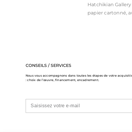
Hatchikian Galler
papier cartonné, au
CONSEILS / SERVICES
Nous vous accompagnons dans toutes les étapes de votre acquisiti
: choix de l’œuvre, financement, encadrement.