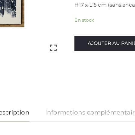
H17 x L15 cm (sans en
En stock
AJOUTER AU PANI
escription
Informations complémentair