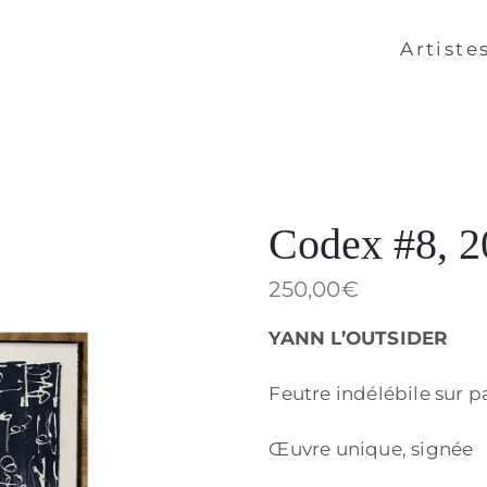
Artiste
Codex #8, 2
250,00
€
YANN L’OUTSIDER
Feutre indélébile sur 
Œuvre unique, signée