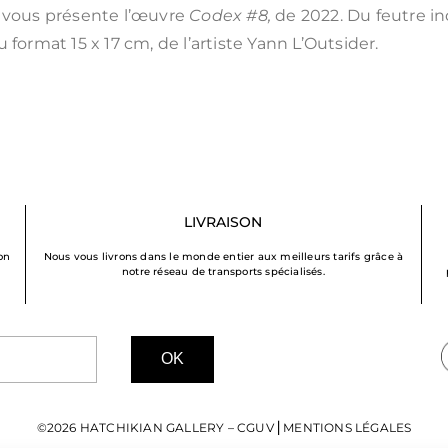
y vous présente l’œuvre
Codex #8
,
de 2022. Du feutre in
 format 15 x 17 cm, de l’artiste Yann L’Outsider.
LIVRAISON
on
Nous vous livrons dans le monde entier aux meilleurs tarifs grâce à
notre réseau de transports spécialisés.
OK
©2026 HATCHIKIAN GALLERY –
CGUV
⎜
MENTIONS LÉGALES