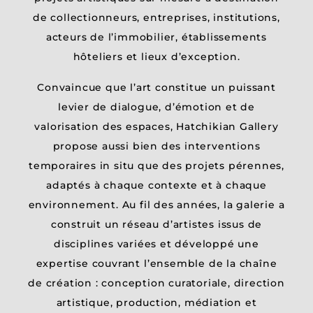
Contact
de collectionneurs, entreprises, institutions,
acteurs
de l
’
immobilier, établissements
hôteliers et lieux d
’
exception.
Convaincue que l
’
art constitue un puissant
levier de dialogue, d’émotion et de
valorisation des espaces, Hatchikian Gallery
propose aussi bien des interventions
temporaires in situ que des projets pérennes,
adaptés à chaque contexte et à chaque
environnement. Au fil des années, la galerie a
construit un réseau d
’
artistes issus de
disciplines variées et développé une
Politique
expertise couvrant l
’
ensemble de la chaîne
de
de création : conception curatoriale, direction
confidentialité
artistique, production, médiation et