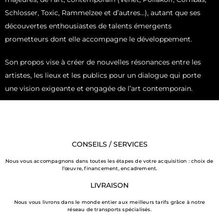
Schlosser, Toxic, Rammelzee et d’autres…), autant que ses
découvertes enthousiastes de talents émergents
prometteurs dont elle accompagne le développement.
Son propos vise à créer de nouvelles résonances entre les
artistes, les lieux et les publics pour un dialogue qui porte
une vision exigeante et engagée de l’art contemporain.
CONSEILS / SERVICES
Nous vous accompagnons dans toutes les étapes de votre acquisition : choix de
l’œuvre, financement, encadrement.
LIVRAISON
Nous vous livrons dans le monde entier aux meilleurs tarifs grâce à notre
réseau de transports spécialisés.