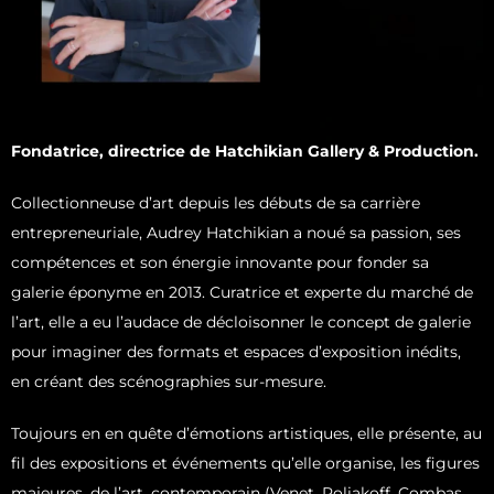
Fondatrice, directrice de Hatchikian Gallery & Production.
Collectionneuse d’art depuis les débuts de sa carrière
entrepreneuriale, Audrey Hatchikian a noué sa passion, ses
compétences et son énergie innovante pour fonder sa
galerie éponyme en 2013. Curatrice et experte du marché de
l’art, elle a eu l’audace de décloisonner le concept de galerie
pour imaginer des formats et espaces d’exposition inédits,
en créant des scénographies sur-mesure.
Toujours en en quête d’émotions artistiques, elle présente, au
fil des expositions et événements qu’elle organise, les figures
majeures, de l’art, contemporain (Venet, Poliakoff, Combas,