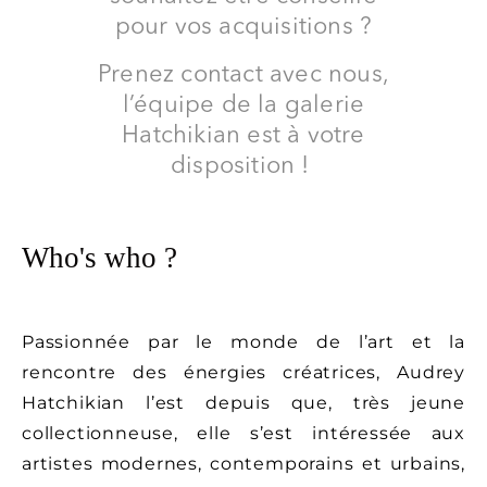
pour vos acquisitions ?
Contact
Prenez contact avec nous,
l’équipe de la galerie
Hatchikian est à votre
disposition !
Who's who ?
Passionnée par le monde de l’art et la
rencontre des énergies créatrices, Audrey
Hatchikian l’est depuis que, très jeune
Politique
collectionneuse, elle s’est intéressée aux
de
artistes modernes, contemporains et urbains,
confidentialité