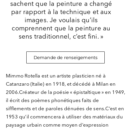
sachent que la peinture a changé
Contact
par rapport à la technique et aux
images. Je voulais qu’ils
comprennent que la peinture au
sens traditionnel, c’est fini. »
Demande de renseigements
Mimmo Rotella est un artiste plasticien né à
Catanzaro (Italie) en 1918, et décédé à Milan en
2006.Créateur de la poésie « épistaltique » en 1949,
il écrit des poèmes phonétiques faits de
sifflements et de paroles dénuées de sens.C’est en
Politique
1953 qu’il commencera à utiliser des matériaux du
de
paysage urbain comme moyen d’expression
confidentialité