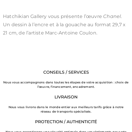
Hatchikian Gallery vous présente l’œuvre
Chanel
.
Un dessin à l’encre et à la gouache au format 29,7 x
21 cm, de l’artiste Marc-Antoine Coulon.
CONSEILS / SERVICES
Nous vous accompagnons dans toutes les étapes de votre acquisition : choix de
l’œuvre, financement, encadrement.
LIVRAISON
Nous vous livrons dans le monde entier aux meilleurs tarifs grâce à notre
réseau de transports spécialisés.
PROTECTION / AUTHENTICITÉ
Nous vous garantissons une sécurité optimale dans vos règlements par carte