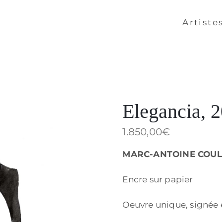
Artiste
Elegancia, 
1.850,00
€
MARC-ANTOINE COU
Encre sur papier
Oeuvre unique, signée e