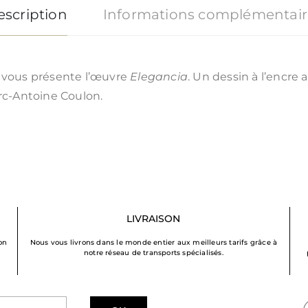
escription
Informations complémentair
y vous présente l’œuvre
Elegancia
. Un dessin à l’encre 
arc-Antoine Coulon.
LIVRAISON
on
Nous vous livrons dans le monde entier aux meilleurs tarifs grâce à
notre réseau de transports spécialisés.