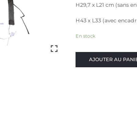
H29,7 x L21 cm (sans 
H43 x L33 (avec encad
En stock
AJOUTER AU PANI