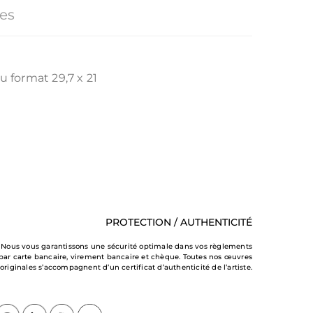
es
au format 29,7 x 21
PROTECTION / AUTHENTICITÉ
Nous vous garantissons une sécurité optimale dans vos règlements
par carte bancaire, virement bancaire et chèque. Toutes nos œuvres
originales s’accompagnent d’un certificat d’authenticité de l’artiste.