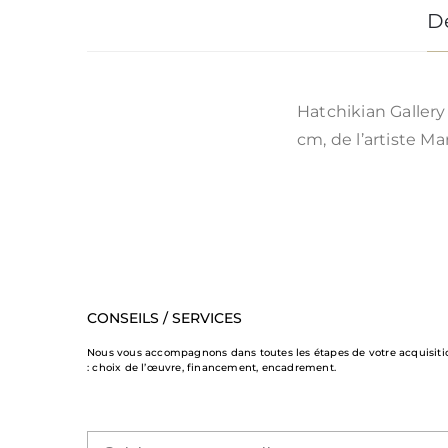
D
Hatchikian Galler
cm, de l’artiste M
CONSEILS / SERVICES
Nous vous accompagnons dans toutes les étapes de votre acquisiti
: choix de l’œuvre, financement, encadrement.