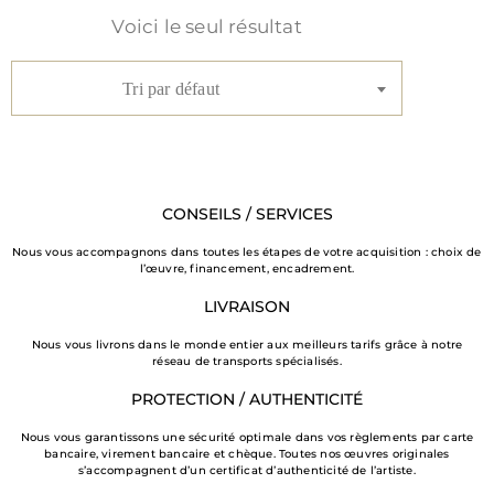
Voici le seul résultat
Contact
Tri par défaut
CONSEILS / SERVICES
Nous vous accompagnons dans toutes les étapes de votre acquisition : choix de
l’œuvre, financement, encadrement.
LIVRAISON
Nous vous livrons dans le monde entier aux meilleurs tarifs grâce à notre
réseau de transports spécialisés.
PROTECTION / AUTHENTICITÉ
Politique
Nous vous garantissons une sécurité optimale dans vos règlements par carte
de
bancaire, virement bancaire et chèque. Toutes nos œuvres originales
s’accompagnent d’un certificat d’authenticité de l’artiste.
confidentialité