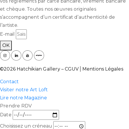
vos règlements par carte bancaire, virement bancaire
et chèque. Toutes nos œuvres originales
s’accompagnent d’un certificat d’authenticité de
l’artiste.
E-mail
OK
©2026 Hatchikian Gallery –
CGUV
⎜
Mentions Légales
Contact
Visiter notre Art Loft
Lire notre Magazine
Prendre RDV
Date
Choisissez un créneau