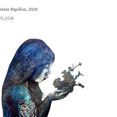
nfant-Papillon, 2020
25,00
€