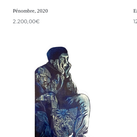
Pénombre, 2020
E
2.200,00
€
1