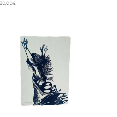
80,00
€