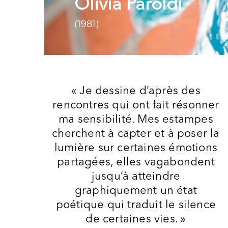
Olivia Paroldi
(1981)
« Je dessine d’après des
rencontres qui ont fait résonner
ma sensibilité. Mes estampes
cherchent à capter et à poser la
lumière sur certaines émotions
partagées, elles vagabondent
jusqu’à atteindre
graphiquement un état
poétique qui traduit le silence
de certaines vies. »