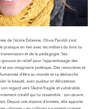
e de l’école Estienne, Olivia Paroldi s’est
e pratique en lien avec les métiers du livre lui
a transmission et de la pédagogie. Ses
de gravure en relief pour l’apprentissage des
ant et son imaginaire poétique. Des rencontres et
 humaniste d’être au monde et sa démarche
oiler la beauté, avec pudeur et délicatesse.
son regard vers l’Autre fragile et vulnérable.
minement créatif qui lui ressemble : son œuvre
ies. Depuis une dizaine d’années, elle apporte
ampes urbaines » en collages surgissent comme