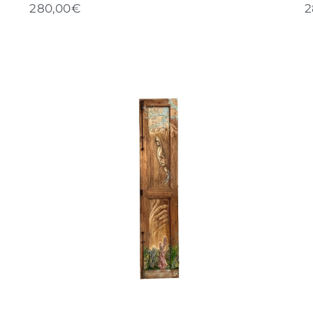
280,00
€
2