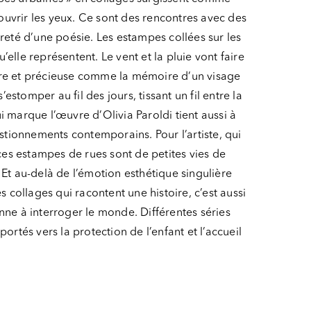
vrir les yeux. Ce sont des rencontres avec des
gèreté d’une poésie. Les estampes collées sur les
’elle représentent. Le vent et la pluie vont faire
re et précieuse comme la mémoire d’un visage
estomper au fil des jours, tissant un fil entre la
 marque l’œuvre d’Olivia Paroldi tient aussi à
stionnements contemporains. Pour l’artiste, qui
ces estampes de rues sont de petites vies de
. Et au-delà de l’émotion esthétique singulière
 collages qui racontent une histoire, c’est aussi
ne à interroger le monde. Différentes séries
rtés vers la protection de l’enfant et l’accueil