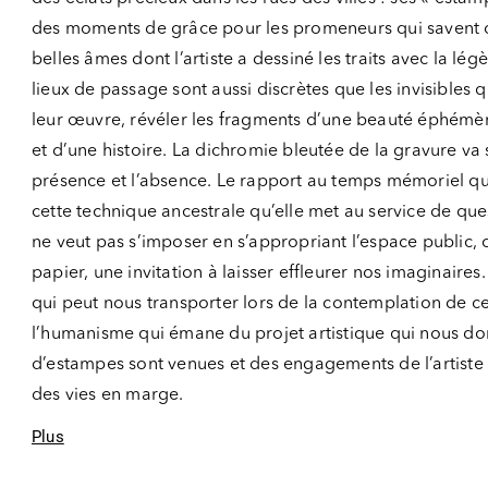
des moments de grâce pour les promeneurs qui savent ou
belles âmes dont l’artiste a dessiné les traits avec la lé
lieux de passage sont aussi discrètes que les invisibles qu
leur œuvre, révéler les fragments d’une beauté éphémè
et d’une histoire. La dichromie bleutée de la gravure va s’
présence et l’absence. Le rapport au temps mémoriel qui
cette technique ancestrale qu’elle met au service de que
ne veut pas s’imposer en s’appropriant l’espace public, 
papier, une invitation à laisser effleurer nos imaginaires
qui peut nous transporter lors de la contemplation de ces
l’humanisme qui émane du projet artistique qui nous don
d’estampes sont venues et des engagements de l’artiste po
des vies en marge.
Plus