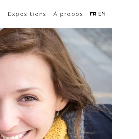
s
Expositions
À propos
FR
EN