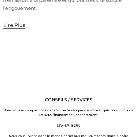
n’en assume la paternité et qui ont très vite suscité
l’engouement.
Lire Plus
CONSEILS / SERVICES
Nous vous accompagnons dans toutes les étapes de votre acquisition : choix de
l’œuvre, financement, encadrement.
LIVRAISON
Nous vous livrons dans le monde entier aux meilleurs tarifs grâce à notre