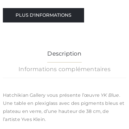
/
CGV
PLUS D'INFORMATIONS
Description
Informations complémentaires
Hatchikian Gallery vous présente l’œuvre
YK Blue
.
Une table en plexiglass avec des pigments bleus et
plateau en verre, d’une hauteur de 38 cm, de
l’artiste Yves Klein.