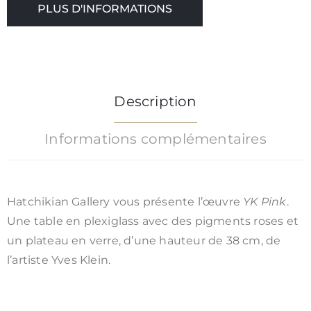
PLUS D'INFORMATIONS
/
CGV
Description
Informations complémentaires
Hatchikian Gallery vous présente l’œuvre
YK Pink
.
Une table en plexiglass avec des pigments roses et
un plateau en verre, d’une hauteur de 38 cm, de
l’artiste Yves Klein.