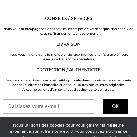
CONSEILS / SERVICES
Nous vous accompagnons dans toutes les étapes de votre acquisition : choix de
l’œuvre, financement, encadrement.
LIVRAISON
Nous vous livrons dans le monde entier aux meilleurs tarifs grâce à notre
réseau de transports spécialisés.
PROTECTION / AUTHENTICITÉ
Nous vous garantissons une sécurité optimale dans vos règlements par carte
bancaire, virement bancaire et chèque. Toutes nos œuvres originales
s’accompagnent d’un certificat d’authenticité de l’artiste.
OK
Nous utilisons des cookies pour vous garantir la meilleure
expérience sur notre site web. Si vous continuez à utiliser ce