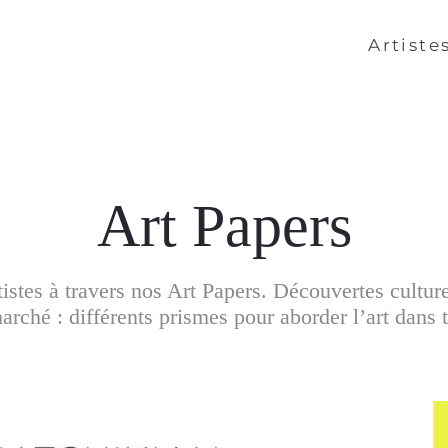
Artiste
Art Papers
artistes à travers nos Art Papers. Découvertes cultur
rché : différents prismes pour aborder l’art dans t