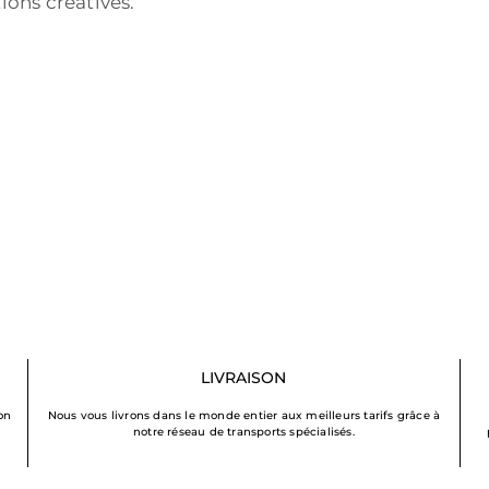
ions créatives.
LIVRAISON
on
Nous vous livrons dans le monde entier aux meilleurs tarifs grâce à
notre réseau de transports spécialisés.