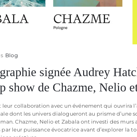
s
Blog
graphie signée Audrey Hatch
p show de Chazme, Nelio 
t leur collaboration avec un événement qui ouvrira 
ale dont les univers dialogueront au prisme d’une 
ydman. Chazme, Nelio et Zabala ont investi des mur
par leur puissance évocatrice avant d’explorer la to