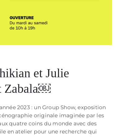
ikian et Julie
et Zabala￼
l’année 2023 : un Group Show, exposition
scénographie originale imaginée par les
s aux quatre coins du monde avec des
ile en atelier pour une recherche qui