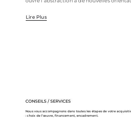
ouvre l’abstraction à de nouvelles orientat
Lire Plus
CONSEILS / SERVICES
Nous vous accompagnons dans toutes les étapes de votre acquisiti
: choix de l’œuvre, financement, encadrement.