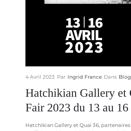
4 Avril 2023
Par
Ingrid France
Dans
Blo
Hatchikian Gallery et
Fair 2023 du 13 au 16 
Hatchikian Gallery et Quai 36, partenaire