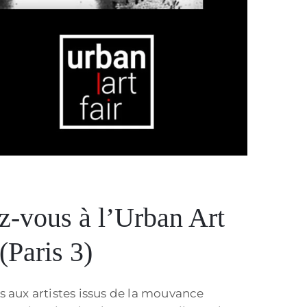
z-vous à l’Urban Art
(Paris 3)
s aux artistes issus de la mouvance