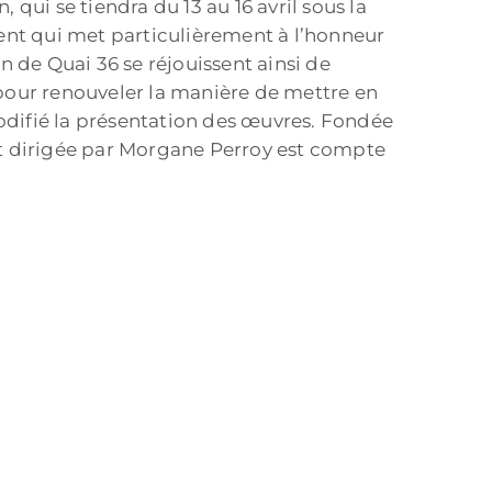
n, qui se tiendra du 13 au 16 avril sous la
ent qui met particulièrement à l’honneur
 de Quai 36 se réjouissent ainsi de
pour renouveler la manière de mettre en
codifié la présentation des œuvres. Fondée
est dirigée par Morgane Perroy est compte