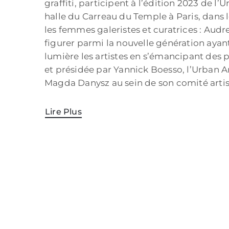
graffiti, participent à l’édition 2023 de l’U
halle du Carreau du Temple à Paris, dans 
les femmes galeristes et curatrices : Aud
figurer parmi la nouvelle génération aya
lumière les artistes en s’émancipant des 
et présidée par Yannick Boesso, l’Urban Ar
Magda Danysz au sein de son comité artis
Lire Plus