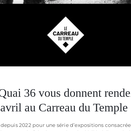
g
 Quai 36 vous donnent rende
avril au Carreau du Temple 
s depuis 2022 pour une série d’expositions consacrée