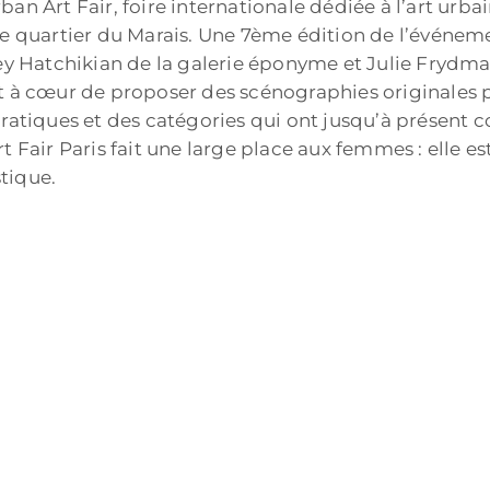
rban Art Fair, foire internationale dédiée à l’art urbai
le quartier du Marais. Une 7ème édition de l’événem
rey Hatchikian de la galerie éponyme et Julie Frydman
nt à cœur de proposer des scénographies originales 
pratiques et des catégories qui ont jusqu’à présent 
t Fair Paris fait une large place aux femmes : elle 
tique.