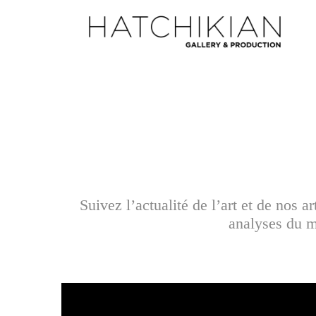
Suivez l’actualité de l’art et de nos 
analyses du ma