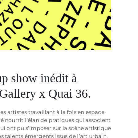
p show inédit à
 Gallery x Quai 36.
artistes travaillant à la fois en espace
té nourrit l’élan de pratiques qui associent
ui ont pu s’imposer sur la scène artistique
 talents émergents issus de l’art urbain,