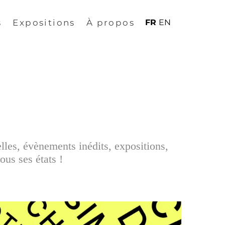
s
Expositions
À propos
FR
EN
elles, évènements inédits, expositions,
ous ses états !