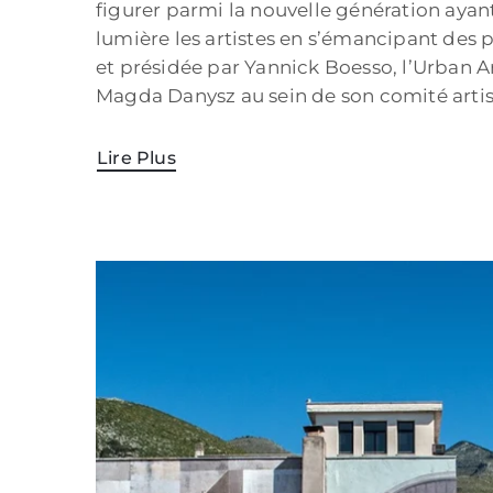
figurer parmi la nouvelle génération aya
lumière les artistes en s’émancipant des 
et présidée par Yannick Boesso, l’Urban Ar
Magda Danysz au sein de son comité artis
Lire Plus