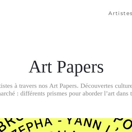
Artiste
Art Papers
artistes à travers nos Art Papers. Découvertes cultur
rché : différents prismes pour aborder l’art dans t