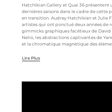
Hatchikian Gallery et Quai 36 présentent u
dernières saisons dans le cadre de cette p
en transition. Audrey Hatchikian et Juli
artistes qui ont ponctué deux années de r
gimmicks graphiques facétieux de David B
Nelio, les abstractions captivantes de Ya
et la chromatique magnétique des éléme
Lire Plus