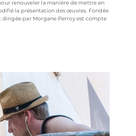
pour renouveler la manière de mettre en
codifié la présentation des œuvres. Fondée
est dirigée par Morgane Perroy est compte