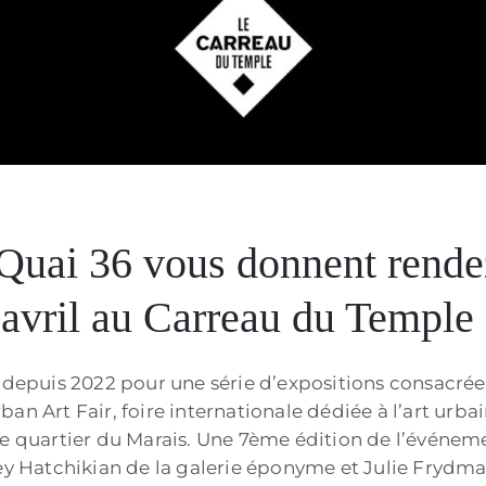
g
 Quai 36 vous donnent rende
avril au Carreau du Temple 
s depuis 2022 pour une série d’expositions consacrée
rban Art Fair, foire internationale dédiée à l’art urbai
le quartier du Marais. Une 7ème édition de l’événem
rey Hatchikian de la galerie éponyme et Julie Frydman