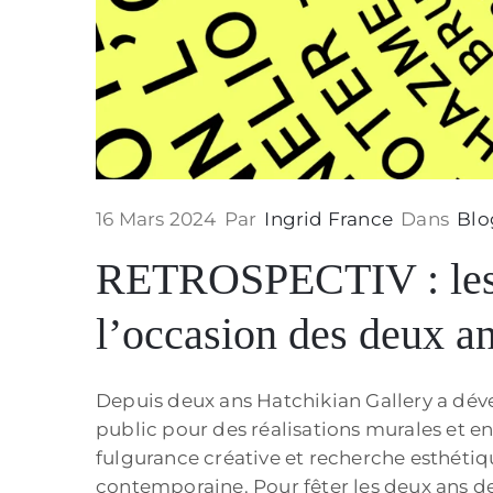
16 Mars 2024
Par
Ingrid France
Dans
Blo
RETROSPECTIV : les ar
l’occasion des deux an
Depuis deux ans Hatchikian Gallery a dével
public pour des réalisations murales et en 
fulgurance créative et recherche esthétiqu
contemporaine. Pour fêter les deux ans de 