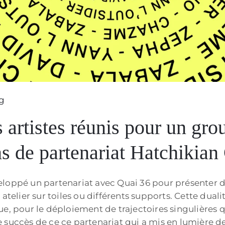
g
tistes réunis pour un grou
s de partenariat Hatchikian
oppé un partenariat avec Quai 36 pour présenter des 
atelier sur toiles ou différents supports. Cette duali
e, pour le déploiement de trajectoires singulières q
succès de ce ce partenariat qui a mis en lumière des