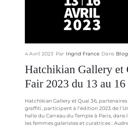
4 Avril 2023
Par
Ingrid France
Dans
Blo
Hatchikian Gallery et
Fair 2023 du 13 au 16 
Hatchikian Gallery et Quai 36, partenaire
graffiti, participent à l’édition 2023 de l’U
halle du Carreau du Temple à Paris, dans 
les femmes galeristes et curatrices : Aud