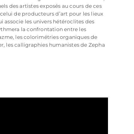
els des artistes exposés au cours de ces
celui de producteurs d’art pour les lieux
associe les univers hétéroclites des
thmera la confrontation entre les
azme, les colorimétries organiques de
er, les calligraphies humanistes de Zepha