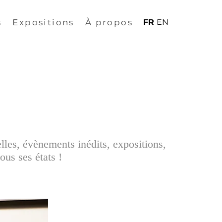
s
Expositions
À propos
FR
EN
elles, évènements inédits, expositions,
ous ses états !