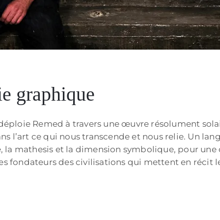
e graphique
e déploie Remed à travers une œuvre résolument sola
dans l’art ce qui nous transcende et nous relie. Un lan
ce, la mathesis et la dimension symbolique, pour une
es fondateurs des civilisations qui mettent en récit 