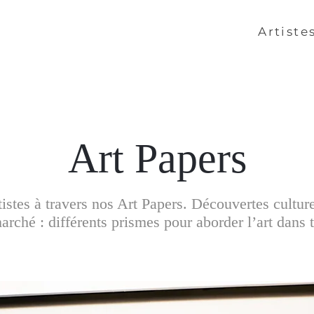
Artiste
Art Papers
artistes à travers nos Art Papers. Découvertes cultur
rché : différents prismes pour aborder l’art dans t