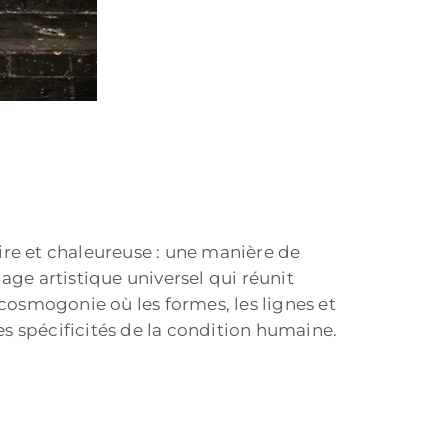
ire et chaleureuse : une manière de
gage artistique universel qui réunit
 cosmogonie où les formes, les lignes et
les spécificités de la condition humaine.