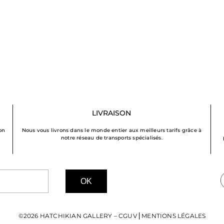
LIVRAISON
on
Nous vous livrons dans le monde entier aux meilleurs tarifs grâce à
notre réseau de transports spécialisés.
OK
©2026 HATCHIKIAN GALLERY –
CGUV
⎜
MENTIONS LÉGALES