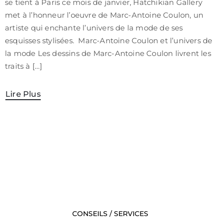
se tient à Paris ce mois de janvier, Hatchikian Gallery
/
met à l’honneur l’oeuvre de Marc-Antoine Coulon, un
CGV
artiste qui enchante l’univers de la mode de ses
esquisses stylisées. Marc-Antoine Coulon et l’univers de
la mode Les dessins de Marc-Antoine Coulon livrent les
traits à […]
Lire Plus
CONSEILS / SERVICES