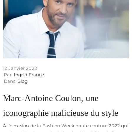
Contact
12 Janvier 2022
Par
Ingrid France
Dans
Blog
Marc-Antoine Coulon, une
iconographie malicieuse du style
Politique
de
À l’occasion de la Fashion Week haute couture 2022 qui
confidentialité