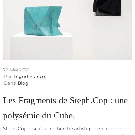
Contact
26 Mai 2021
Par
Ingrid France
Dans
Blog
Les Fragments de Steph.Cop : une
polysémie du Cube.
Politique
de
Steph Cop inscrit sa recherche artistique en immersion
confidentialité