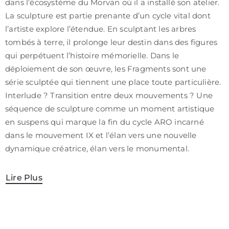
dans l’écosystème du Morvan où il a installé son atelier.
/
La sculpture est partie prenante d’un cycle vital dont
CGV
l’artiste explore l’étendue. En sculptant les arbres
tombés à terre, il prolonge leur destin dans des figures
qui perpétuent l’histoire mémorielle. Dans le
déploiement de son œuvre, les Fragments sont une
série sculptée qui tiennent une place toute particulière.
Interlude ? Transition entre deux mouvements ? Une
séquence de sculpture comme un moment artistique
en suspens qui marque la fin du cycle ARO incarné
dans le mouvement IX et l’élan vers une nouvelle
dynamique créatrice, élan vers le monumental.
Lire Plus