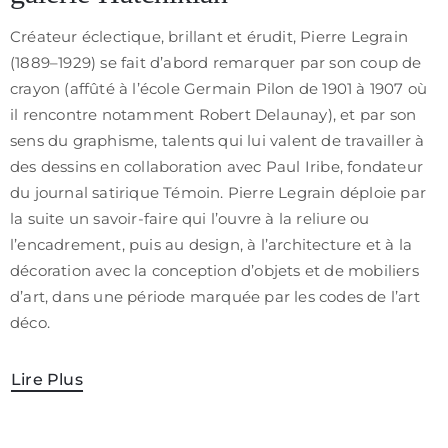
/
Créateur éclectique, brillant et érudit, Pierre Legrain
CGV
(1889–1929) se fait d’abord remarquer par son coup de
crayon (affûté à l’école Germain Pilon de 1901 à 1907 où
il rencontre notamment Robert Delaunay), et par son
sens du graphisme, talents qui lui valent de travailler à
des dessins en collaboration avec Paul Iribe, fondateur
du journal satirique Témoin. Pierre Legrain déploie par
la suite un savoir-faire qui l’ouvre à la reliure ou
l’encadrement, puis au design, à l’architecture et à la
décoration avec la conception d’objets et de mobiliers
d’art, dans une période marquée par les codes de l’art
déco.
Lire Plus