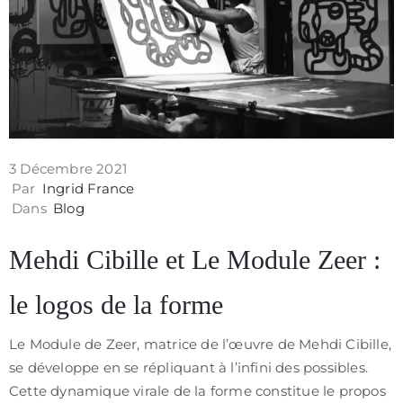
Contact
3 Décembre 2021
Par
Ingrid France
Dans
Blog
Mehdi Cibille et Le Module Zeer :
le logos de la forme
Politique
Le Module de Zeer, matrice de l’œuvre de Mehdi Cibille,
de
se développe en se répliquant à l’infini des possibles.
confidentialité
Cette dynamique virale de la forme constitue le propos