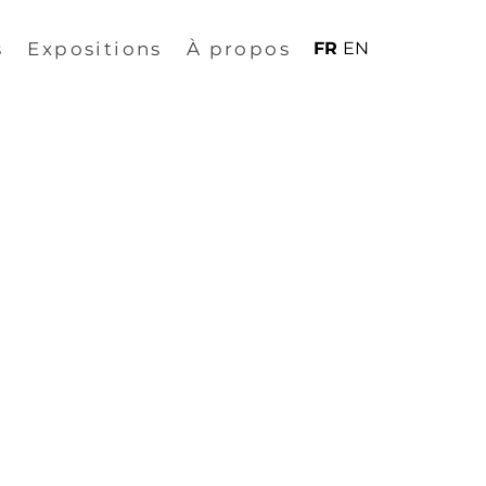
s
Expositions
À propos
FR
EN