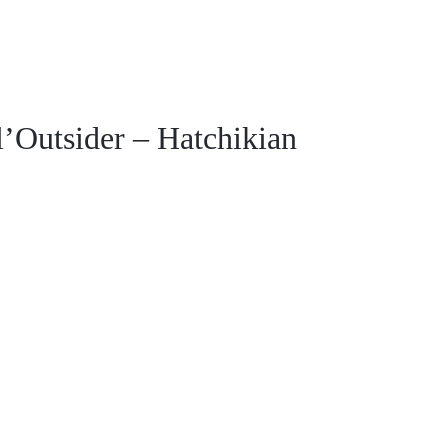
l’Outsider – Hatchikian