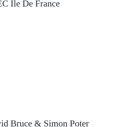
EC Ile De France
vid Bruce & Simon Poter