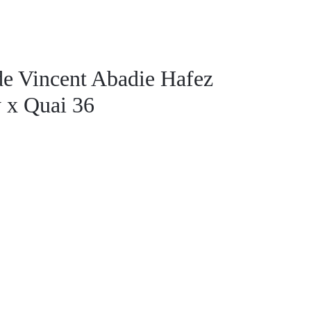
 de Vincent Abadie Hafez
y x Quai 36