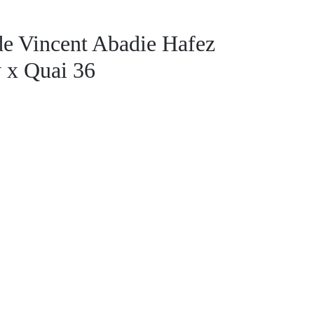
 de Vincent Abadie Hafez
y x Quai 36