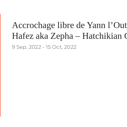
Accrochage libre de Yann l’Ou
Hafez aka Zepha – Hatchikian 
9 Sep, 2022 -
15 Oct, 2022