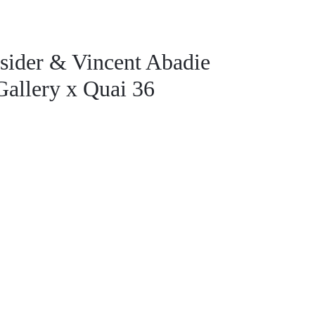
tsider & Vincent Abadie
Gallery x Quai 36