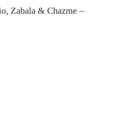
lio, Zabala & Chazme –