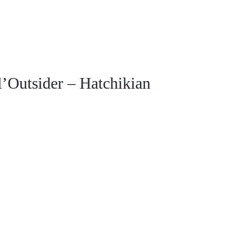
l’Outsider – Hatchikian