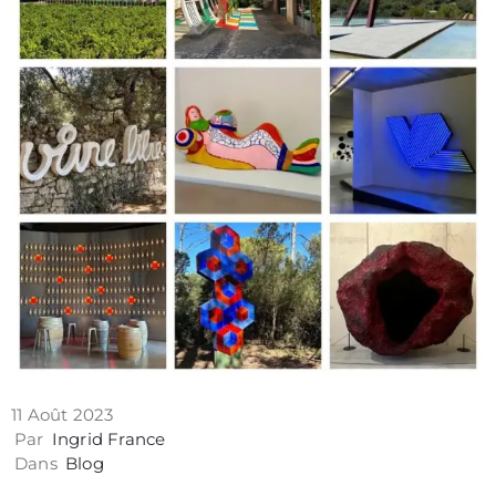
Contact
11 Août 2023
Politique
Par
Ingrid France
de
Dans
Blog
confidentialité