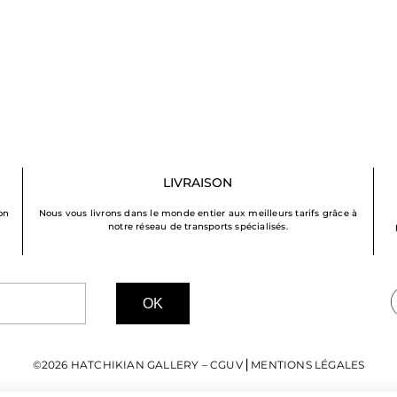
LIVRAISON
on
Nous vous livrons dans le monde entier aux meilleurs tarifs grâce à
notre réseau de transports spécialisés.
OK
©2026 HATCHIKIAN GALLERY –
CGUV
⎜
MENTIONS LÉGALES