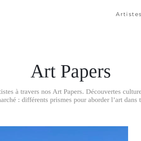
Artiste
Art Papers
artistes à travers nos Art Papers. Découvertes cultur
rché : différents prismes pour aborder l’art dans t