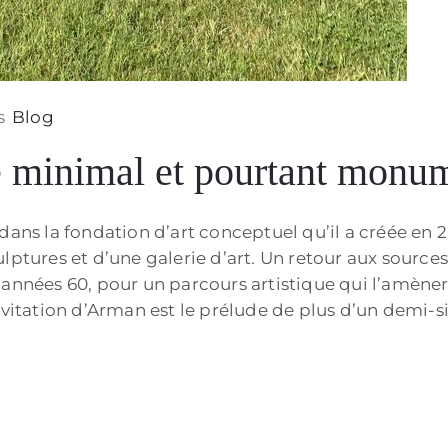
s
Blog
e minimal et pourtant monu
dans la fondation d’art conceptuel qu’il a créée en 
lptures et d’une galerie d’art. Un retour aux sources
années 60, pour un parcours artistique qui l’amènera
nvitation d’Arman est le prélude de plus d’un demi-si