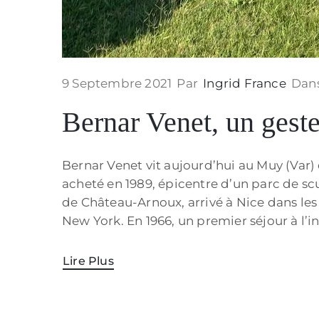
9 Septembre 2021
Par
Ingrid France
Dan
Bernar Venet, un gest
Bernar Venet vit aujourd’hui au Muy (Var) 
acheté en 1989, épicentre d’un parc de scu
de Château-Arnoux, arrivé à Nice dans les 
New York. En 1966, un premier séjour à l’i
Lire Plus