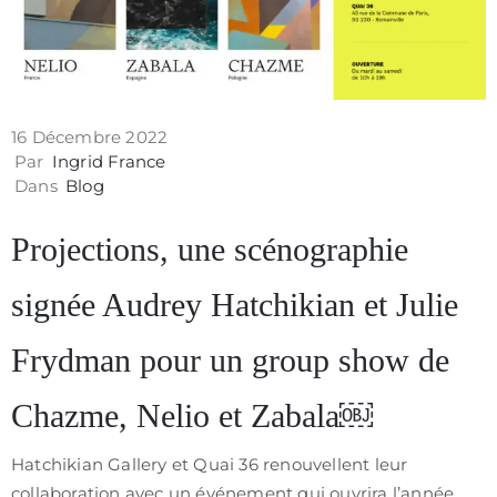
16 Décembre 2022
Par
Ingrid France
Dans
Blog
Projections, une scénographie
signée Audrey Hatchikian et Julie
Frydman pour un group show de
Chazme, Nelio et Zabala￼
Hatchikian Gallery et Quai 36 renouvellent leur
collaboration avec un événement qui ouvrira l’année