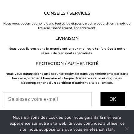
CONSEILS / SERVICES
Nous vous accompagnons dans toutes les étapes de votre acquisition : choix de
l’œuvre, financement, encadrement.
LIVRAISON
Nous vous livrons dans le monde entier aux meilleurs tarifs grâce à notre
réseau de transports spécialisés.
PROTECTION / AUTHENTICITÉ
Nous vous garantissons une sécurité optimale dans vos règlements par carte
bancaire, virement bancaire et chèque. Toutes nos œuvres originales
s’accompagnent d’un certificat d’authenticité de l’artiste.
OK
Nous utilisons des cookies pour vous garantir la meilleure
expérience sur notre site web. Si vous continuez à utiliser ce
site, nous supposerons que vous en êtes satisfait.