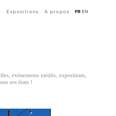
s
Expositions
À propos
FR
EN
elles, évènements inédits, expositions,
ous ses états !