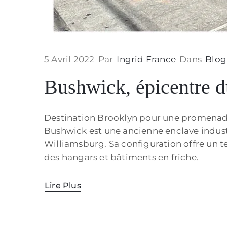
5 Avril 2022
Par
Ingrid France
Dans
Blog
Bushwick, épicentre du
Destination Brooklyn pour une promenade 
Bushwick est une ancienne enclave industri
Williamsburg. Sa configuration offre un terr
des hangars et bâtiments en friche.
Lire Plus