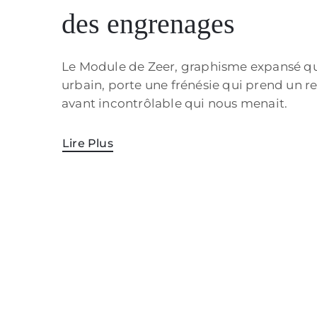
des engrenages
Le Module de Zeer, graphisme expansé qui e
urbain, porte une frénésie qui prend un re
avant incontrôlable qui nous menait.
Lire Plus