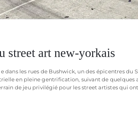
 street art new-yorkais
dans les rues de Bushwick, un des épicentres du St
elle en pleine gentrification, suivant de quelques a
ain de jeu privilégié pour les street artistes qui ont 