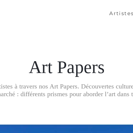
Artiste
Art Papers
artistes à travers nos Art Papers. Découvertes cultur
rché : différents prismes pour aborder l’art dans t