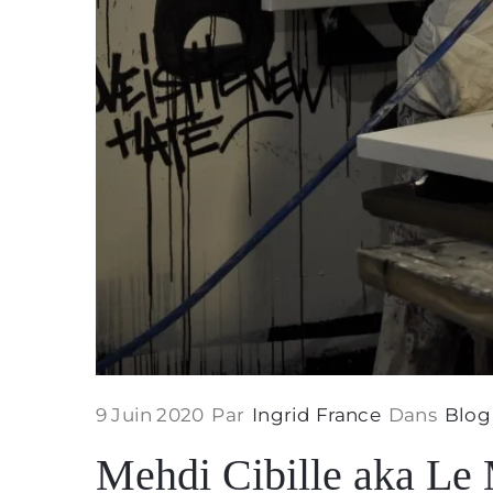
9 Juin 2020
Par
Ingrid France
Dans
Blog
Mehdi Cibille aka Le M