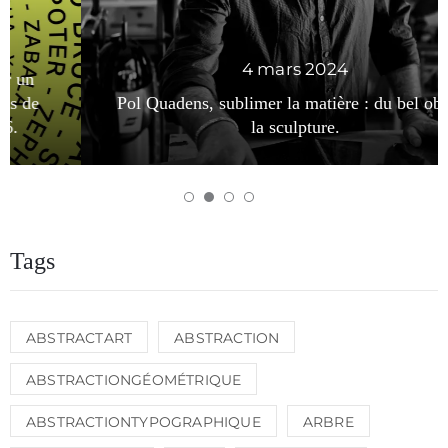
4 mars 2024
Pol Quadens, sublimer la matière : du bel objet à
la sculpture.
Tags
ABSTRACTART
ABSTRACTION
ABSTRACTIONGÉOMÉTRIQUE
ABSTRACTIONTYPOGRAPHIQUE
ARBRE