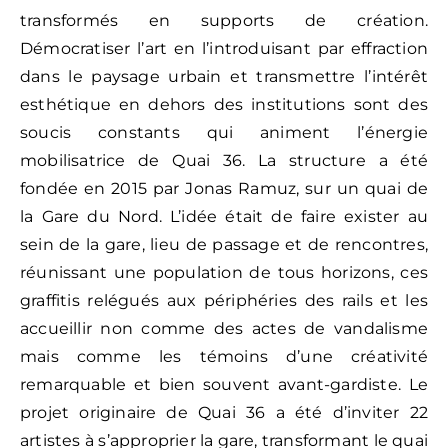
transformés en supports de création.
Démocratiser l’art en l’introduisant par effraction
dans le paysage urbain et transmettre l’intérêt
esthétique en dehors des institutions sont des
soucis constants qui animent l’énergie
mobilisatrice de Quai 36. La structure a été
fondée en 2015 par Jonas Ramuz, sur un quai de
la Gare du Nord. L’idée était de faire exister au
sein de la gare, lieu de passage et de rencontres,
réunissant une population de tous horizons, ces
graffitis relégués aux périphéries des rails et les
accueillir non comme des actes de vandalisme
mais comme les témoins d’une créativité
remarquable et bien souvent avant-gardiste. Le
projet originaire de Quai 36 a été d’inviter 22
artistes à s’approprier la gare, transformant le quai