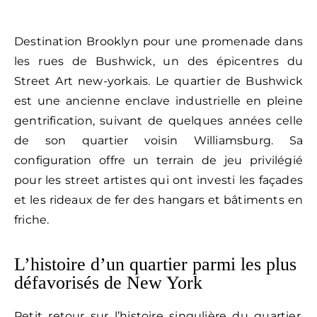
confidentialité
/
Destination Brooklyn pour une promenade dans
CGV
les rues de Bushwick, un des épicentres du
Street Art new-yorkais. Le quartier de Bushwick
est une ancienne enclave industrielle en pleine
gentrification, suivant de quelques années celle
de son quartier voisin Williamsburg. Sa
configuration offre un terrain de jeu privilégié
pour les street artistes qui ont investi les façades
et les rideaux de fer des hangars et bâtiments en
friche.
L’histoire d’un quartier parmi les plus
défavorisés de New York
Petit retour sur l’histoire singulière du quartier,