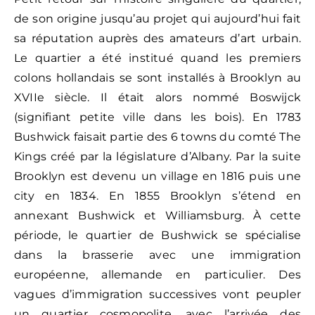
de son origine jusqu’au projet qui aujourd’hui fait
sa réputation auprès des amateurs d’art urbain.
Le quartier a été institué quand les premiers
colons hollandais se sont installés à Brooklyn au
XVIIe siècle. Il était alors nommé Boswijck
(signifiant petite ville dans les bois). En 1783
Bushwick faisait partie des 6 towns du comté The
Kings créé par la législature d’Albany. Par la suite
Brooklyn est devenu un village en 1816 puis une
city en 1834. En 1855 Brooklyn s’étend en
annexant Bushwick et Williamsburg. À cette
période, le quartier de Bushwick se spécialise
dans la brasserie avec une immigration
européenne, allemande en particulier. Des
vagues d’immigration successives vont peupler
un quartier cosmopolite, avec l’arrivée des