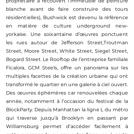
propriétaire a recouvert l’immeuble de peinture
blanche avant de faire construire des tours
résidentielles), Bushwick est devenu la référence
en matière de culture underground new-
yorkaise. Une soixantaine d’œuvres ponctuent
les rues autour de Jefferson Street,Troutman
Street, Moore Street, White Street, Siegel Street,
Bogard Street. Le Rooftop de l’entreprise familiale
Ficalora, GCM Steels, offre un panorama sur les
multiples facettes de la création urbaine qui ont
transformé le quartier en une galerie à ciel ouvert.
Des œuvres éphémères car renouvelées chaque
année, notamment à l’occasion du festival de la
BlockParty. Depuis Manhattan la ligne L du métro
qui traverse jusqu’à Brooklyn en passant par
Williamsburg permet d’accéder facilement à