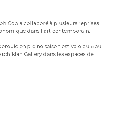
h Cop a collaboré à plusieurs reprises
stronomique dans l’art contemporain.
déroule en pleine saison estivale du 6 au
tchikian Gallery dans les espaces de