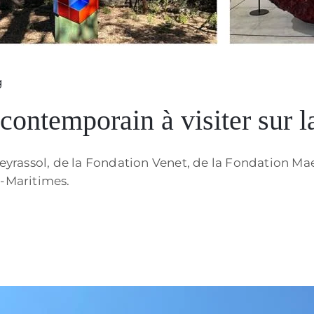
g
contemporain à visiter sur 
yrassol, de la Fondation Venet, de la Fondation M
s-Maritimes.