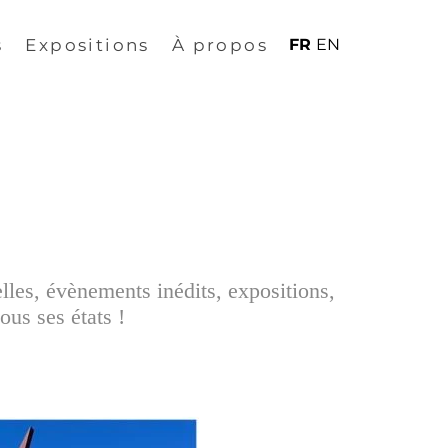
s
Expositions
À propos
FR
EN
elles, évènements inédits, expositions,
ous ses états !