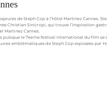
annes
jeures de Steph Cop à l’hôtel Martinez Cannes. Step
nnes Christian Sinicropi, qui trouve l’inspiration ga
el Martinez Cannes.
s puisque le 74eme festival international du film se 
 œuvres emblématiques de Steph Cop exposées par Ha