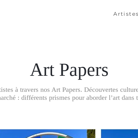
Artiste
Art Papers
artistes à travers nos Art Papers. Découvertes cultur
rché : différents prismes pour aborder l’art dans t