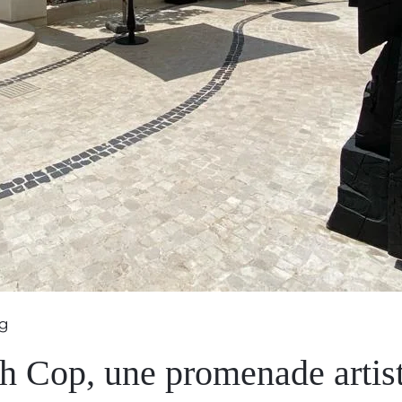
og
ph Cop, une promenade artist