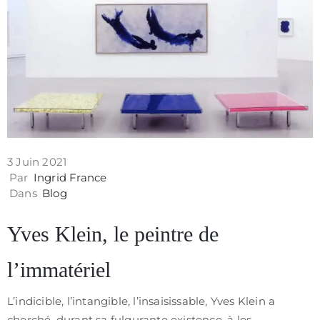
3 Juin 2021
Par
Ingrid France
Dans
Blog
Yves Klein, le peintre de
l’immatériel
L’indicible, l’intangible, l’insaisissable, Yves Klein a
cherché, durant sa fulgurante existence, à les