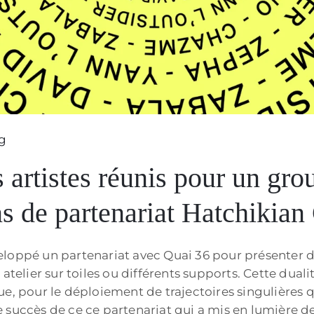
g
tistes réunis pour un grou
s de partenariat Hatchikian
oppé un partenariat avec Quai 36 pour présenter des 
atelier sur toiles ou différents supports. Cette duali
e, pour le déploiement de trajectoires singulières q
succès de ce ce partenariat qui a mis en lumière des