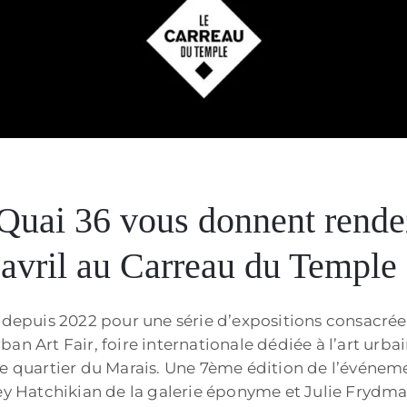
g
 Quai 36 vous donnent rende
avril au Carreau du Temple 
s depuis 2022 pour une série d’expositions consacrée
rban Art Fair, foire internationale dédiée à l’art urbai
le quartier du Marais. Une 7ème édition de l’événem
rey Hatchikian de la galerie éponyme et Julie Frydman