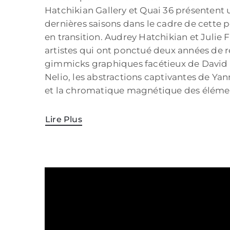
Hatchikian Gallery et Quai 36 présentent u
dernières saisons dans le cadre de cette p
en transition. Audrey Hatchikian et Juli
artistes qui ont ponctué deux années de r
gimmicks graphiques facétieux de David B
Nelio, les abstractions captivantes de Ya
et la chromatique magnétique des éléme
Lire Plus