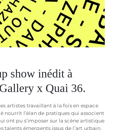
p show inédit à
 Gallery x Quai 36.
artistes travaillant à la fois en espace
té nourrit l’élan de pratiques qui associent
ui ont pu s’imposer sur la scène artistique
 talents émergents issus de l’art urbain,