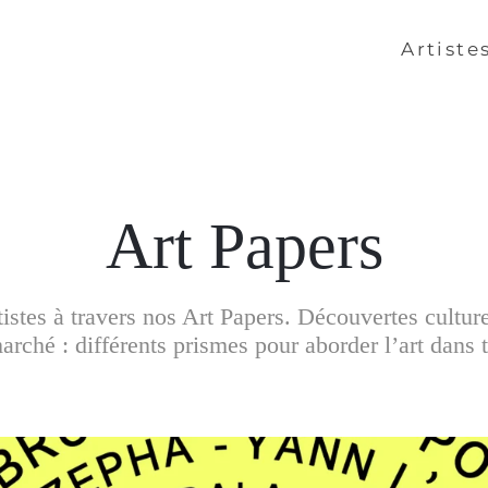
Artiste
Art Papers
artistes à travers nos Art Papers. Découvertes cultur
rché : différents prismes pour aborder l’art dans t