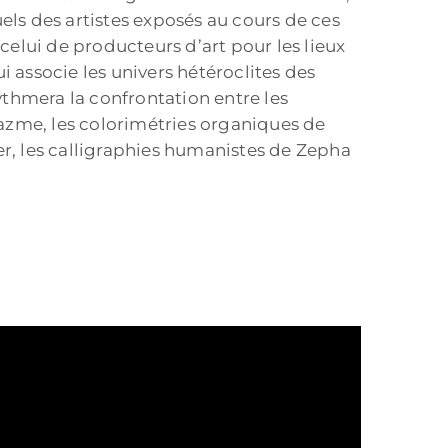
els des artistes exposés au cours de ces
celui de producteurs d’art pour les lieux
associe les univers hétéroclites des
thmera la confrontation entre les
azme, les colorimétries organiques de
er, les calligraphies humanistes de Zepha