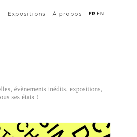
s
Expositions
À propos
FR
EN
elles, évènements inédits, expositions,
ous ses états !