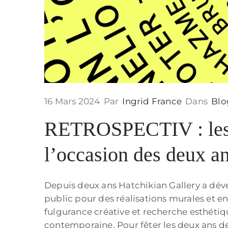
16 Mars 2024
Par
Ingrid France
Dans
Blo
RETROSPECTIV : les ar
l’occasion des deux an
Depuis deux ans Hatchikian Gallery a dével
public pour des réalisations murales et en 
fulgurance créative et recherche esthétiqu
contemporaine. Pour fêter les deux ans de 