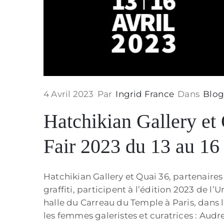
4 Avril 2023
Par
Ingrid France
Dans
Blo
Hatchikian Gallery et
Fair 2023 du 13 au 16 
Hatchikian Gallery et Quai 36, partenaire
graffiti, participent à l’édition 2023 de l’U
halle du Carreau du Temple à Paris, dans 
les femmes galeristes et curatrices : Aud