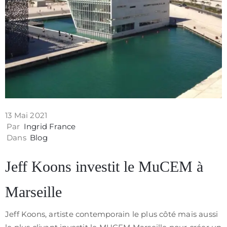
13 Mai 2021
Par
Ingrid France
Dans
Blog
Jeff Koons investit le MuCEM à
Marseille
Jeff Koons, artiste contemporain le plus côté mais aussi