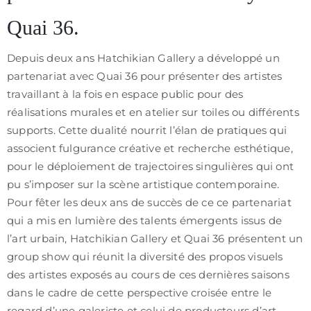
/
Quai 36.
CGV
Depuis deux ans Hatchikian Gallery a développé un
partenariat avec Quai 36 pour présenter des artistes
travaillant à la fois en espace public pour des
réalisations murales et en atelier sur toiles ou différents
supports. Cette dualité nourrit l’élan de pratiques qui
associent fulgurance créative et recherche esthétique,
pour le déploiement de trajectoires singulières qui ont
pu s’imposer sur la scène artistique contemporaine.
Pour fêter les deux ans de succès de ce ce partenariat
qui a mis en lumière des talents émergents issus de
l’art urbain, Hatchikian Gallery et Quai 36 présentent un
group show qui réunit la diversité des propos visuels
des artistes exposés au cours de ces dernières saisons
dans le cadre de cette perspective croisée entre le
regard d’une galeriste et celui de producteurs d’art