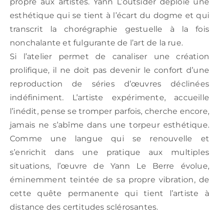
propre aux artistes. Yann L’outsider déploie une
esthétique qui se tient à l’écart du dogme et qui
transcrit la chorégraphie gestuelle à la fois
nonchalante et fulgurante de l’art de la rue.
Si l’atelier permet de canaliser une création
prolifique, il ne doit pas devenir le confort d’une
reproduction de séries d’œuvres déclinées
indéfiniment. L’artiste expérimente, accueille
l’inédit, pense se tromper parfois, cherche encore,
jamais ne s’abîme dans une torpeur esthétique.
Comme une langue qui se renouvelle et
s’enrichit dans une pratique aux multiples
situations, l’œuvre de Yann Le Berre évolue,
éminemment teintée de sa propre vibration, de
cette quête permanente qui tient l’artiste à
distance des certitudes sclérosantes.