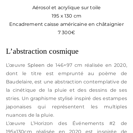
Aérosol et acrylique sur toile
195 x 130 cm
Encadrement caisse américaine en châtaignier
7 300€
L’abstraction cosmique
L’œuvre
Spleen
de 146×97 cm réalisée en 2020,
dont le titre est emprunté au poème de
Baudelaire, est une abstraction contemplative de
la cinétique de la pluie et des dessins de ses
stries. Un graphisme stylisé inspiré des estampes
japonaises qui représentent les multiples
nuances de la pluie.
L’œuvre L’Horizon des Événements #2 de
195x130cm réalisée en 2020 est inspirée de