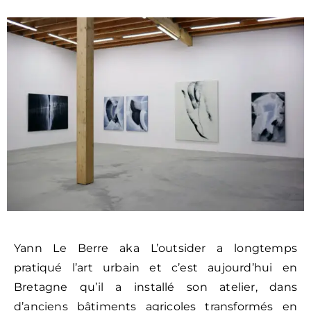
Contact
Yann Le Berre aka L’outsider a longtemps
Politique
pratiqué l’art urbain et c’est aujourd’hui en
de
Bretagne qu’il a installé son atelier, dans
confidentialité
d’anciens bâtiments agricoles transformés en