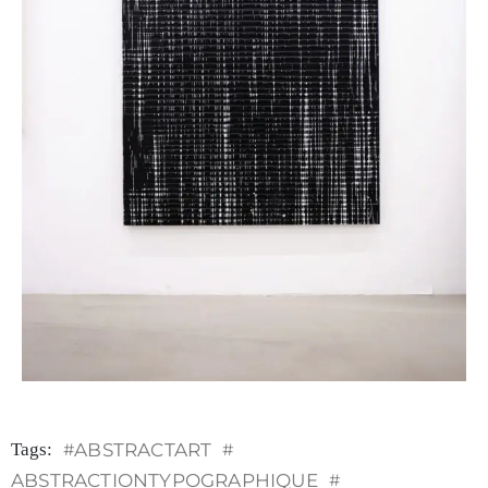
Tags:
#
ABSTRACTART
#
ABSTRACTIONTYPOGRAPHIQUE
#