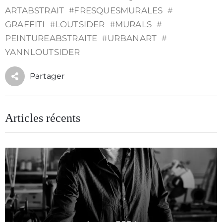
ARTABSTRAIT
#
FRESQUESMURALES
#
GRAFFITI
#
LOUTSIDER
#
MURALS
#
PEINTUREABSTRAITE
#
URBANART
#
YANNLOUTSIDER
Partager
Articles récents