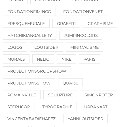
FONDATIONFIMINCO
FONDATIONVENET
FRESQUEMURALE
GRAFFITI
GRAPHISME
HATCHIKIANGALLERY
JUMPINCOLORS
LOGOS
LOUTSIDER
MINIMALISME
MURALS
NELIO
NIKE
PARIS
PROJECTIONSGROUPSHOW
PROJECTIONSSHOW
QUAI36
ROMAINVILLE
SCULPTURE
SIMONPOTER
STEPHCOP
TYPOGRAPHIE
URBANART
VINCENTABADIEHAFEZ
YANNLOUTSIDER