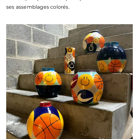
ses assemblages colorés.