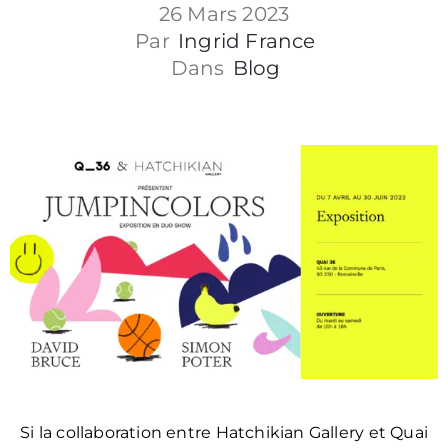
26 Mars 2023
Contact
Par
Ingrid France
Dans
Blog
Politique
de
Si la collaboration entre Hatchikian Gallery et Quai
confidentialité